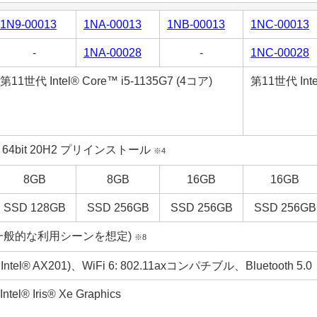
1N9-00013
1NA-00013
1NB-00013
1NC-00013
-
1NA-00028
-
1NC-00028
第11世代 Intel® Core™ i5-1135G7 (4コア)
第11世代 Inte
Pro 64bit 20H2 プリインストール
※4
8GB
8GB
16GB
16GB
SSD 128GB
SSD 256GB
SSD 256GB
SSD 256GB
(一般的な利用シーンを想定)
※8
 Intel® AX201)、WiFi 6: 802.11axコンパチブル、Bluetooth 5.0
Intel® Iris® Xe Graphics