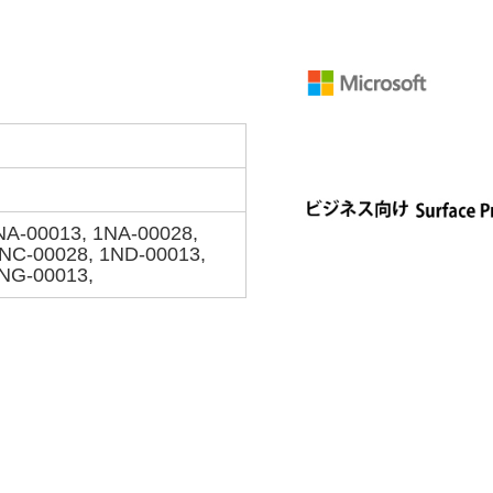
NA-00013, 1NA-00028,
1NC-00028, 1ND-00013,
1NG-00013,