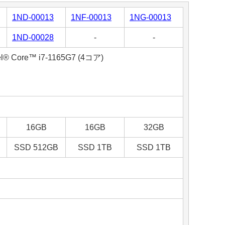
1ND-00013
1NF-00013
1NG-00013
1ND-00028
-
-
l® Core™ i7-1165G7 (4コア)
16GB
16GB
32GB
SSD 512GB
SSD 1TB
SSD 1TB