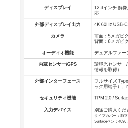
ディスプレイ
12.3インチ 解像
応
外部ディスプレイ出力
4K 60Hz USB
カメラ
前面：5メガピクセル
背面：8メガピク
オーディオ機能
デュアルファーフィ
内蔵センサー/GPS
環境光センサー/
情報を取得）
外部インターフェース
フルサイズ Type-
ック用端子）、mi
セキュリティ機能
TPM 2.0 / Surf
入力デバイス
別途ご購入くだ
タイプカバー：独立
Surfaceペン：40