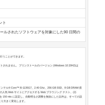
ント
トールされたソフトウェアを対象にした90 日間の
みが行うことができます。
サポートされません。 プリンストールのバージョン (Windows 10 20H2)は
® Core™ i5-1135G7、2.40 Ghz、256 GB SSD、8 GB DRAM 搭
 Web サイトにアクセスする Web ブラウジング テスト、(2)
明るさを 150 nits に設定し、自動明るさ調整を無効にした以外は、すべての設
因により大きく変化します。