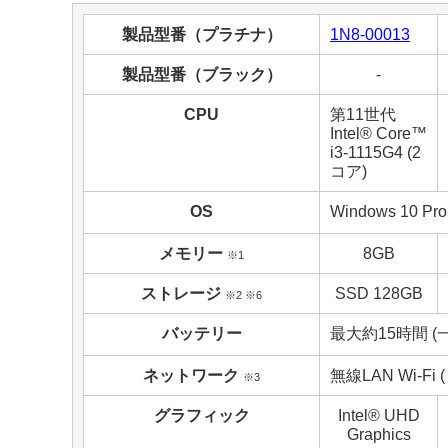
製品型番（プラチナ）
1N8-00013
製品型番（ブラック）
-
CPU
第11世代
Intel® Core™
i3-1115G4 (2
コア)
OS
Windows 10 
メモリー
8GB
※1
ストレージ
SSD 128GB
※2 ※6
バッテリー
最大約15時間 
ネットワーク
無線LAN Wi-Fi (
※3
グラフィック
Intel® UHD
Graphics