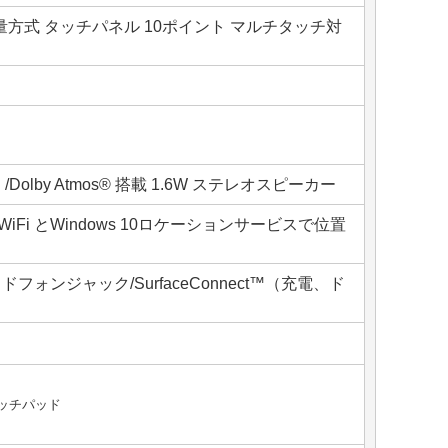
se 静電容量方式 タッチパネル 10ポイント マルチタッチ対
olby Atmos® 搭載 1.6W ステレオスピーカー
i とWindows 10ロケーションサービスで位置
マイク・ヘッドフォンジャック/SurfaceConnect™（充電、ド
タッチパッド