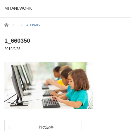
MITANI.WORK
ホーム
1_660350
1_660350
2019/2/25
前の記事