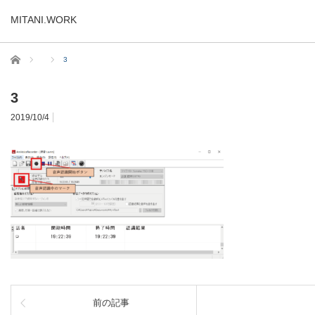
MITANI.WORK
ホーム
3
3
2019/10/4
前の記事