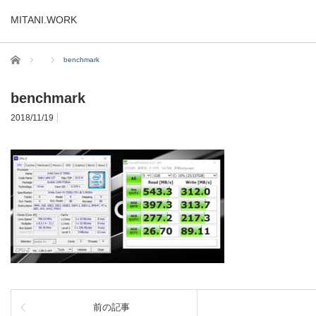
MITANI.WORK
ホーム
benchmark
benchmark
2018/11/19
前の記事