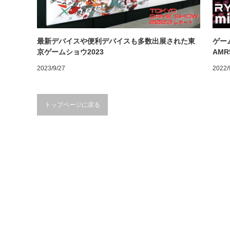
最新デバイスや便利デバイスも多数出展された東
ゲー
京ゲームショウ2023
AMR
2023/9/27
2022/
トップページに戻る