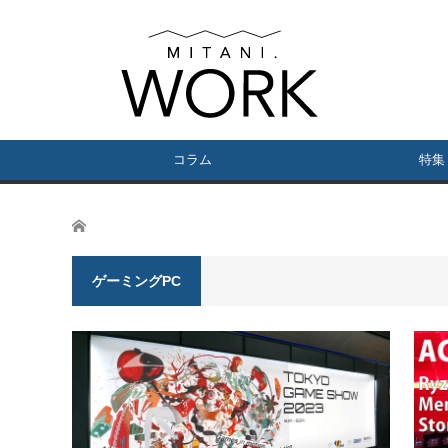
コラム
特集
ホーム
ゲーミングPC