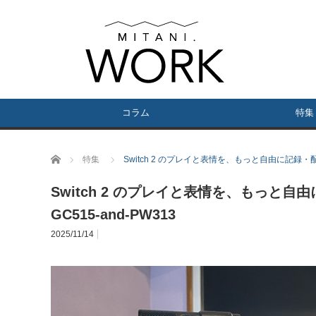
コラム
特集
ホーム
特集
Switch 2 のプレイと表情を、もっと自由に記録・配信！A
Switch 2 のプレイと表情を、もっと自由に
GC515-and-PW313
2025/11/14