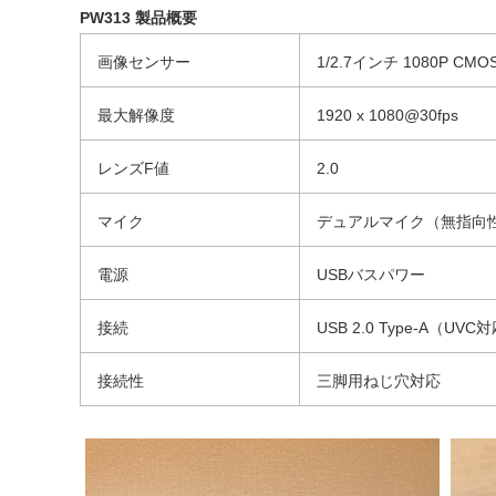
PW313 製品概要
画像センサー
1/2.7インチ 1080P CMO
最大解像度
1920 x 1080@30fps
レンズF値
2.0
マイク
デュアルマイク（無指向
電源
USBバスパワー
接続
USB 2.0 Type-A（UVC
接続性
三脚用ねじ穴対応