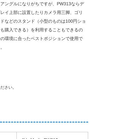
アングルになりがちですが、PW313ならデ
プレイ上部に設置したりカメラ用三脚、ゴリ
ドなどのスタンド（小型のものは100円ショ
でも購入できる）を利用することもできるの
分の環境に合ったベストポジションで使用で
す。
ください。