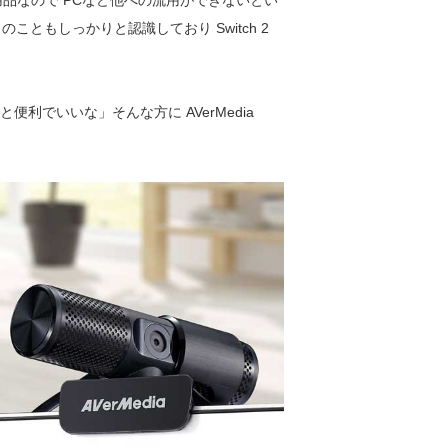
ch 2 専用品なので PCなど他への流用ができないとい
ともしっかりと認識しており Switch 2
。
利でいいな」そんな方に AVerMedia