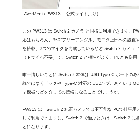
AVerMedia PW313 （公式サイトより）
この PW313 は Switch 2 カメラ と同様に利用できます。PW
応はもちろん、360°フリーアングル、モニタ上部への設
を搭載、2つのマイクを内蔵しているなど Switch 2 カメ
（ドライバ不要）で、Switch 2 と相性がよく、PCとも
唯一惜しいことに Switch 2 本体は USB Type-C ポートのみ
続ではなくドックや Type-C 対応の USBハブ、あるいは
ャ機器などを介しての接続になることでしょうか。
PW313 は、Switch 2 純正カメラでは不可能な PC
して利用できますし、Switch 2 で遊ぶときは「Switch
とになります。