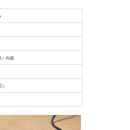
S
性）内蔵
対応）