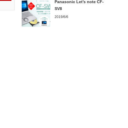
Panasonic Let’s note CF-
SV8
2019/6/6