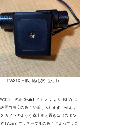
PW313 三脚用ねじ穴（汎用）
W313、純正 Switch 2 カメラ より便利な点
て設置自由度の高さが挙げられます。例えば
tch 2 カメラのような卓上据え置き型（スタン
約17cm）ではテーブルの高さによっては見