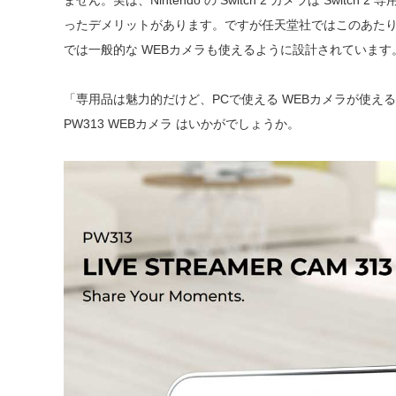
ません。実は、Nintendo の Switch 2 カメラは Swit
ったデメリットがあります。ですが任天堂社ではこのあたりのこ
では一般的な WEBカメラも使えるように設計されています
「専用品は魅力的だけど、PCで使える WEBカメラが使えると便
PW313 WEBカメラ はいかがでしょうか。