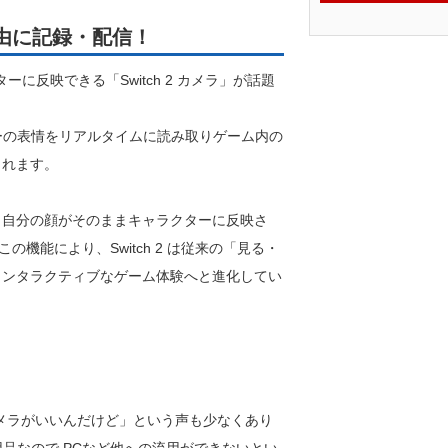
自由に記録・配信！
クターに反映できる「Switch 2 カメラ」が話題
イヤーの表情をリアルタイムに読み取りゲーム内の
くれます。
、自分の顔がそのままキャラクターに反映さ
機能により、Switch 2 は従来の「見る・
インタラクティブなゲーム体験へと進化してい
メラがいいんだけど」という声も少なくあり