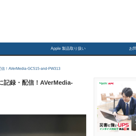
Apple 製品取り扱い
お
VerMedia-GC515-and-PW313
記録・配信！AVerMedia-