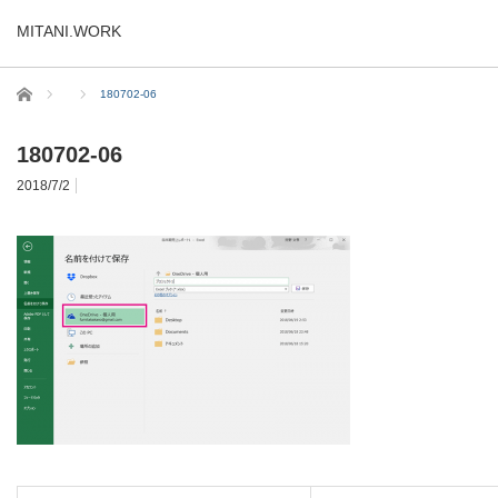
MITANI.WORK
ホーム
180702-06
180702-06
2018/7/2