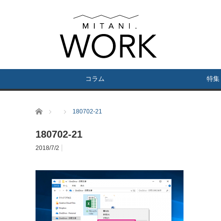
コラム
特集
ホーム
180702-21
180702-21
2018/7/2