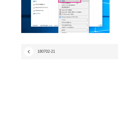
180702-21