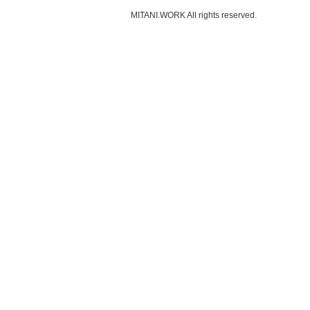
MITANI.WORK
All rights reserved.