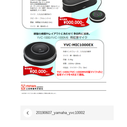
20190607_yamaha_yvc10002