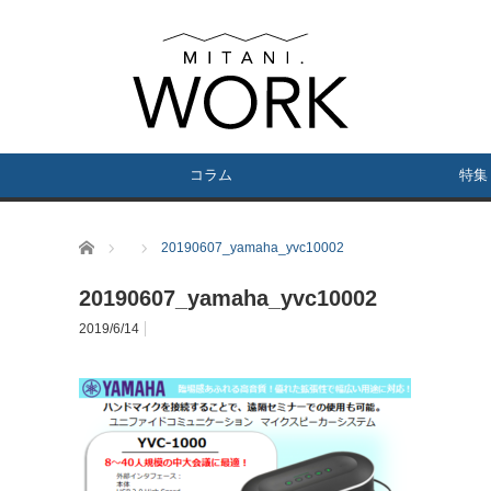
コラム
特集
ホーム
20190607_yamaha_yvc10002
20190607_yamaha_yvc10002
2019/6/14