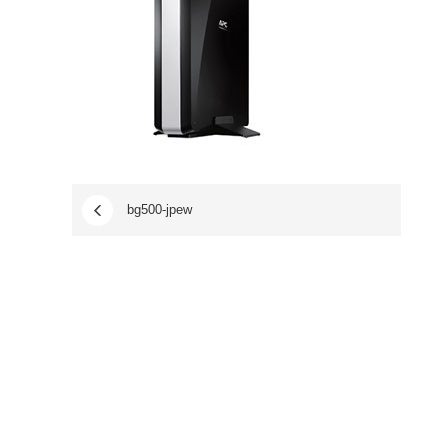
bg500-jpew