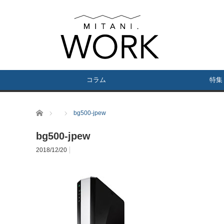
コラム
特集
ホーム
bg500-jpew
bg500-jpew
2018/12/20