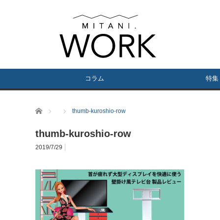
コラム
特集
ホーム
thumb-kuroshio-row
thumb-kuroshio-row
2019/7/29