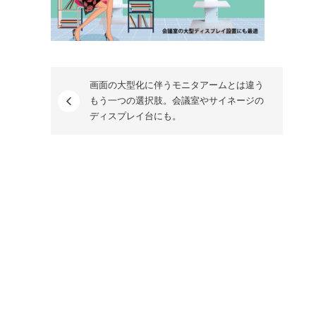
画面の大型化に伴うモニタアームとは違う
もう一つの選択肢。会議室やサイネージの
ディスプレイ台にも。