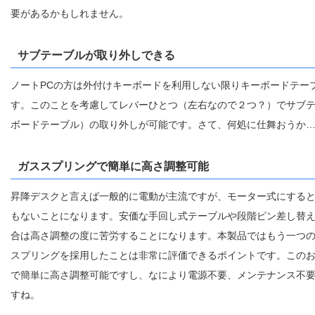
要があるかもしれません。
サブテーブルが取り外しできる
ノートPCの方は外付けキーボードを利用しない限りキーボードテー
す。このことを考慮してレバーひとつ（左右なので２つ？）でサブ
ボードテーブル）の取り外しが可能です。さて、何処に仕舞おうか
ガススプリングで簡単に高さ調整可能
昇降デスクと言えば一般的に電動が主流ですが、モーター式にする
もないことになります。安価な手回し式テーブルや段階ピン差し替
合は高さ調整の度に苦労することになります。本製品ではもう一つ
スプリングを採用したことは非常に評価できるポイントです。この
で簡単に高さ調整可能ですし、なにより電源不要、メンテナンス不
すね。