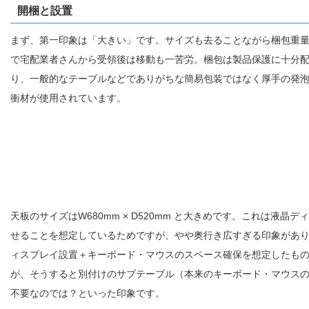
開梱と設置
まず、第一印象は「大きい」です。サイズも去ることながら梱包重量2
で宅配業者さんから受領後は移動も一苦労。梱包は製品保護に十分
り、一般的なテーブルなどでありがちな簡易包装ではなく厚手の発
衝材が使用されています。
天板のサイズはW680mm × D520mm と大きめです。これは液晶デ
せることを想定しているためですが、やや奥行き広すぎる印象があ
ィスプレイ設置＋キーボード・マウスのスペース確保を想定したも
が、そうすると別付けのサブテーブル（本来のキーボード・マウス
不要なのでは？といった印象です。