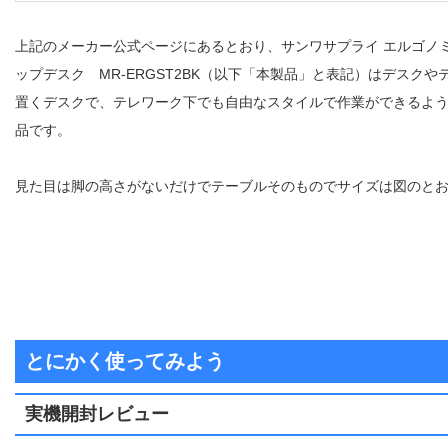
上記のメーカー公式ページにあるとおり、サンワサプライ エルゴノ
ップデスク MR-ERGST2BK（以下「本製品」と表記）はデスクや
置くデスクで、テレワーク下でも自由なスタイルで作業ができるよ
品です。
見た目は脚の高さがないだけでテーブルそのものでサイズは図のと
とにかく使ってみよう
実機開封レビュー