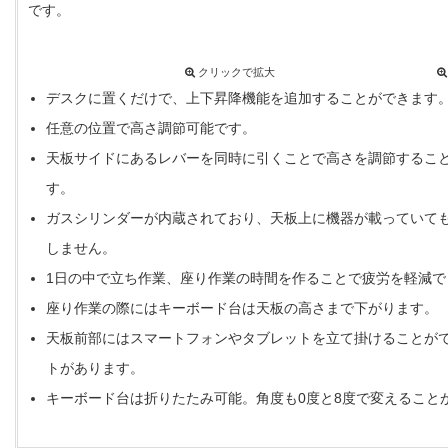
です。
クリックで拡大
デスクに置くだけで、上下昇降機能を追加することができます
任意の位置で高さ調節可能です。
天板サイドにあるレバーを同時に引くことで高さを調節するこ
す。
ガスシリンダーが内蔵されており、天板上に機器が載っていて
しません。
1日の中で立ち作業、座り作業の時間を作ることで疲労を軽減で
座り作業の際にはキーボード台は天板の高さまで下がります。
天板前部にはスマートフォンやタブレットを立て掛けることが
トがあります。
キーボード台は折りたたみ可能。角度も0度と8度で変えること