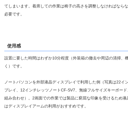
てしまいます。着席しての作業は椅子の高さを調整しなければなら
必要です。
使用感
設置に要した時間はわずか10分程度（外装箱の撤去や周辺の清掃、
く）です。
ノートパソコンを外部液晶ディスプレイで利用した例（写真は22イ
プレイ、12インチレッツノートCF-SV7、無線フルサイズキーボー
組み合わせ）。2画面での作業では製品に窮屈な印象を受けるため液
はディスプレイアームの利用がおすすめです。