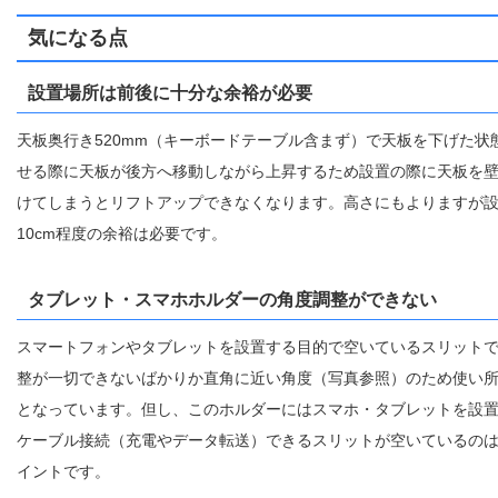
気になる点
設置場所は前後に十分な余裕が必要
天板奥行き520mm（キーボードテーブル含まず）で天板を下げた状
せる際に天板が後方へ移動しながら上昇するため設置の際に天板を
けてしまうとリフトアップできなくなります。高さにもよりますが
10cm程度の余裕は必要です。
タブレット・スマホホルダーの角度調整ができない
スマートフォンやタブレットを設置する目的で空いているスリット
整が一切できないばかりか直角に近い角度（写真参照）のため使い
となっています。但し、このホルダーにはスマホ・タブレットを設
ケーブル接続（充電やデータ転送）できるスリットが空いているの
イントです。