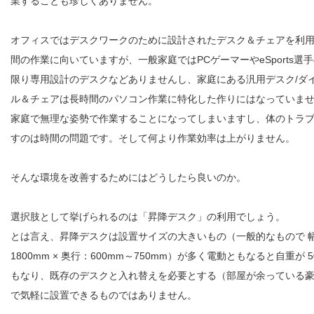
業することも珍しくありません。
オフィスではデスクワークのために設計されたデスク＆チェアを利
間の作業に向いていますが、一般家庭ではPCゲーマーやeSports選
限り専用設計のデスクなどありませんし、家庭にある汎用デスク/ダ
ル＆チェアは長時間のパソコン作業に特化した作りにはなっていま
家庭で無理な姿勢で作業することになってしまいますし、体のトラ
すのは時間の問題です。そして何より作業効率は上がりません。
そんな環境を改善するためにはどうしたら良いのか。
選択肢として挙げられるのは「昇降デスク」の利用でしょう。
とは言え、昇降デスクは設置サイズの大きいもの（一般的なもので 幅：
1800mm × 奥行：600mm～750mm）が多く電動ともなると自重が 50
もなり、既存のデスクと入れ替えを必要とする（部屋が余っている
で気軽に設置できるものではありません。