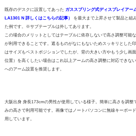
既存のデスクに設置してあった
ガススプリング式ディスプレイアーム（
LA1301 N 詳しくはこちらの記事）
を最大まで上昇させて製品と組
た例です。※サブテーブルは外してあります。
この場合のメリットとしてはテーブルに依存しないで高さ調整可能
が利用できることです。遮るものがなにもないためスッキリとした
はサイズもベストポジションでしたが、背の大きい方やもう少し画
位置）を高くしたい場合はこれ以上アームの高さ調整に対応できな
へのアーム設置を推奨します。
大阪出身 身長173cmの男性が使用している様子。簡単に高さを調整
みの高さで利用可能です。画像ではノートパソコンに無線キーボー
用しています。