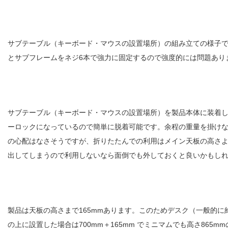
サブテーブル（キーボード・マウスの設置場所）の組み立ての様子
とサブフレームをネジ6本で強力に固定するので強度的には問題あり
サブテーブル（キーボード・マウスの設置場所）を製品本体に装着
ーロックになっているので簡単に脱着可能です。余程の重量を掛け
の心配はなさそうですが、折りたたんでの利用はメイン天板の高さ
出してしまうので利用しないなら面倒でも外しておくと良いかもし
製品は天板の高さまで165mmあります。このためデスク（一般的に約
の上に設置した場合は700mm＋165mm でミニマムでも高さ865m