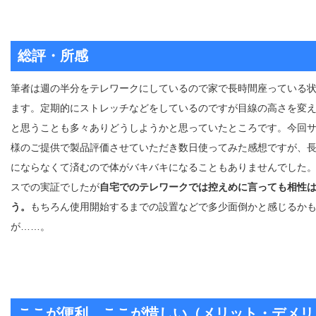
総評・所感
筆者は週の半分をテレワークにしているので家で長時間座っている
ます。定期的にストレッチなどをしているのですが目線の高さを変
と思うことも多々ありどうしようかと思っていたところです。今回
様のご提供で製品評価させていただき数日使ってみた感想ですが、
にならなくて済むので体がバキバキになることもありませんでした
スでの実証でしたが
自宅でのテレワークでは控えめに言っても相性
う。
もちろん使用開始するまでの設置などで多少面倒かと感じるか
が……。
ここが便利、ここが惜しい（メリット・デメリ