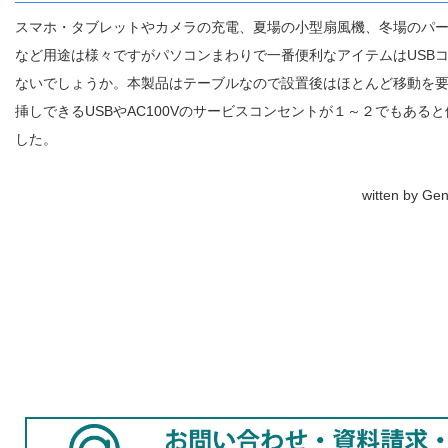
スマホ・タブレットやカメラの充電、夏場の小型扇風機、冬場のパ
など用途は様々ですがパソコンまわりで一番便利なアイテムはUSB
ないでしょうか。本製品はテーブルなので設置後はほとんど移動を
挿しできるUSBやAC100Vのサービスコンセントが１～２でもある
した。
witten by Ge