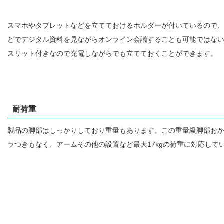
スマホやタブレットなどを立てておけるホルダーが付いているので
どでデジタル資料を見ながらオンライン会議することも可能ではな
スリット付きなので充電しながらでも立てておくことができます。
耐荷重
製品の脚部はしっかりしており重量もあります。この重量級脚部お
ラつきもなく、アームその他の設置など最大17kgの荷重に対応して