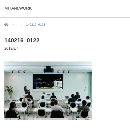
MITANI.WORK
ホーム
140216_0122
140216_0122
2019/8/7