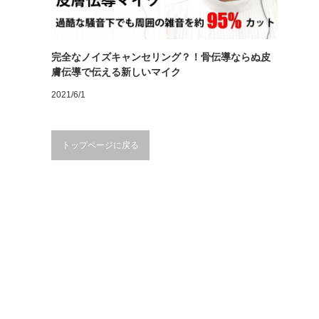
完全なノイズキャンセリング？！骨伝導ならぬ皮
膚伝導で伝える新しいマイク
2021/6/1
トップページに戻る