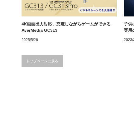
4K画面出力対応、充電しながらゲームができる
子供
AverMedia GC313
専用
2025/5/26
2023/
トップページに戻る