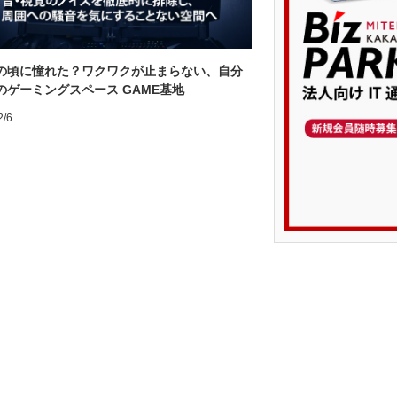
の頃に憧れた？ワクワクが止まらない、自分
のゲーミングスペース GAME基地
2/6